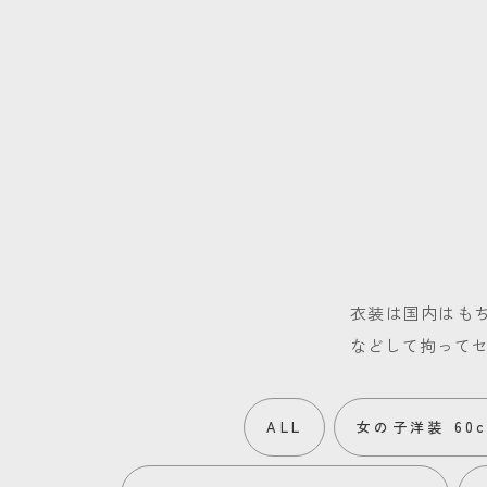
MENU
当店がお勧めの理由
STUDIO
GAR
衣装は国内はも
などして拘って
ALL
女の子洋装 60