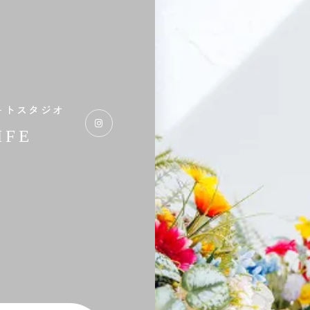
ォトスタジオ
IFE