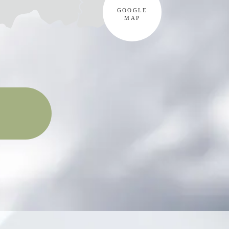
GOOGLE
MAP