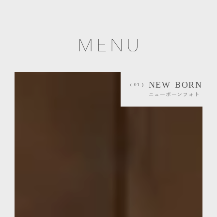
NEW BORN
( 01 )
ニューボーンフォト