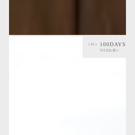
100DAYS
( 02 )
100日お祝い