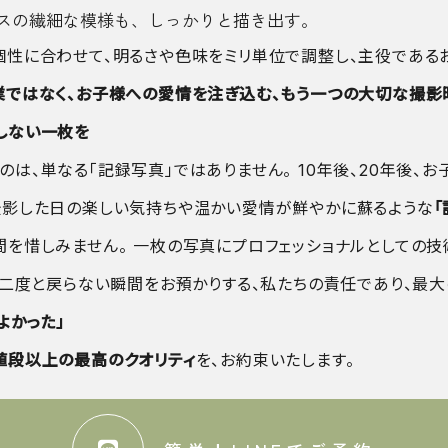
スの繊細な模様も、しっかりと描き出す。
個性に合わせて、明るさや色味をミリ単位で調整し、主役である
業ではなく、お子様への愛情を注ぎ込む、もう一つの大切な撮影
しない一枚を
は、単なる「記録写真」ではありません。 10年後、20年後、
撮影した日の楽しい気持ちや温かい愛情が鮮やかに蘇るような
「
間を惜しみません。 一枚の写真にプロフェッショナルとしての
う二度と戻らない瞬間をお預かりする、私たちの責任であり、最大
よかった」
値段以上の最高のクオリティ
を、お約束いたします。