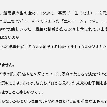
た、最高級の生の食材」
RAWは、英語で「生（なま）」を
つ加工されずに、すべて詰まった「生のデータ」です。こ
や空気感といった、繊細な情報がたっぷりと含まれていま
選ばないのか
とんど編集せずにそのまま納品する「撮って出し」のスタジオもた
ません。
お子様の肌の質感や瞳の輝きといった、写真の美しさを決定づけ
を意味します。それは、私たちプロから見れば、
未来のお子様をさ
しまうことに等しい
のです。
知らないからという理由で、RAW現像という最も重要な工程を省