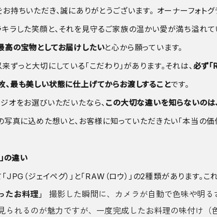
お持ちいただき、誠にありがとうございます。 オーナーフォトグ
ラキラした笑顔と、それを見守るご家族の温かい愛が満ち溢れて
最高の宝物としてお届けしたい
と心から願っています。
来ずっと大切にしている「こだわり」があります。それは、
必ず「
枚、最も美しい状態に仕上げてからお渡しすること
です。
タジオをお選びいただいたなら、
この大切な違いを知らないのは
ちの写真に込めた想いと、お客様に知っていただきたい「本当の価
W」の違い
JPG（ジェイペグ）」と「RAW（ロウ）」の2種類があります。こ
ったお料理」
撮影した瞬間に、カメラが自動で色味や明る
見られるのが魅力ですが、一度完成したお料理の味付け（