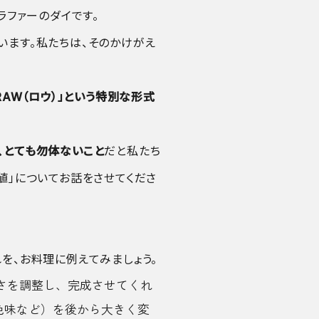
ラファーのダイです。
います。私たちは、そのかけがえ
RAW（ロウ）」という特別な形式
、とても勿体ないこと
だと私たち
値」についてお話をさせてくださ
れを、お料理に例えてみましょう。
さを調整し、完成させてくれ
色味など）を後から大きく変