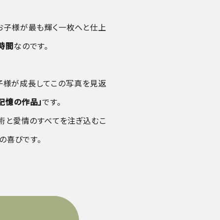
お子様が最も輝く一枚へと仕上
時間
なのです。
お子様が成長してこの写真を見返
記憶の作品」
です。
技術と愛情のすべてを注ぎ込むこ
の喜びです。