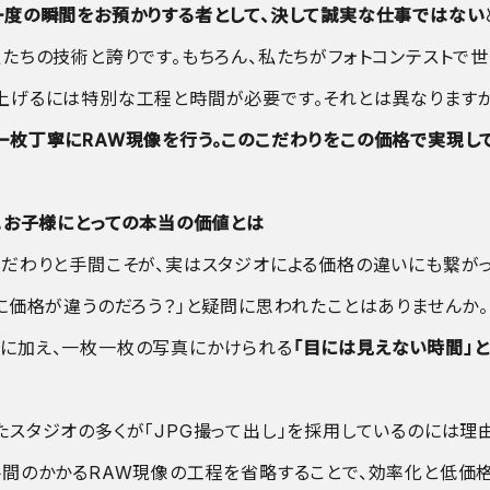
度の瞬間をお預かりする者として、決して誠実な仕事ではない
私たちの技術と誇りです。もちろん、私たちがフォトコンテストで
上げるには特別な工程と時間が必要です。それとは異なりますが
一枚丁寧にRAW現像を行う。このこだわりをこの価格で実現し
す。お子様にとっての本当の価値とは
こだわりと手間こそが、実はスタジオによる価格の違いにも繋がっ
に価格が違うのだろう？」と疑問に思われたことはありませんか。
に加え、一枚一枚の写真にかけられる
「目には見えない時間」と
たスタジオの多くが「JPG撮って出し」を採用しているのには理
手間のかかるRAW現像の工程を省略することで、効率化と低価格